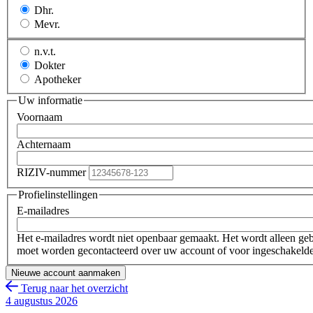
Dhr.
Mevr.
n.v.t.
Dokter
Apotheker
Uw informatie
Voornaam
Achternaam
RIZIV-nummer
Profielinstellingen
E-mailadres
Het e-mailadres wordt niet openbaar gemaakt. Het wordt alleen gebr
moet worden gecontacteerd over uw account of voor ingeschakeld
Terug naar het overzicht
4 augustus 2026