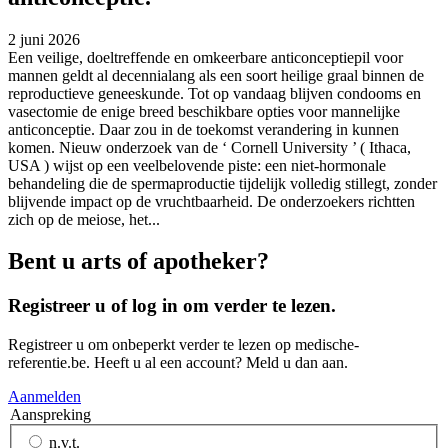
2 juni 2026
Een veilige, doeltreffende en omkeerbare anticonceptiepil voor
mannen geldt al decennialang als een soort heilige graal binnen de
reproductieve geneeskunde. Tot op vandaag blijven condooms en
vasectomie de enige breed beschikbare opties voor mannelijke
anticonceptie. Daar zou in de toekomst verandering in kunnen
komen. Nieuw onderzoek van de ‘ Cornell University ’ ( Ithaca,
USA ) wijst op een veelbelovende piste: een niet-hormonale
behandeling die de spermaproductie tijdelijk volledig stillegt, zonder
blijvende impact op de vruchtbaarheid. De onderzoekers richtten
zich op de meiose, het...
Bent u arts of apotheker
?
Registreer u of log in om verder te lezen
.
Registreer u om onbeperkt verder te lezen op medische-
referentie.be. Heeft u al een account? Meld u dan aan.
Aanmelden
Aanspreking
n.v.t.